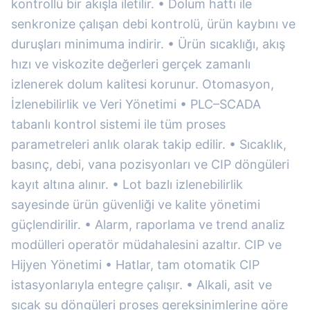
kontrollü bir akışla iletilir. • Dolum hattı ile
senkronize çalışan debi kontrolü, ürün kaybını ve
duruşları minimuma indirir. • Ürün sıcaklığı, akış
hızı ve viskozite değerleri gerçek zamanlı
izlenerek dolum kalitesi korunur. Otomasyon,
İzlenebilirlik ve Veri Yönetimi • PLC–SCADA
tabanlı kontrol sistemi ile tüm proses
parametreleri anlık olarak takip edilir. • Sıcaklık,
basınç, debi, vana pozisyonları ve CIP döngüleri
kayıt altına alınır. • Lot bazlı izlenebilirlik
sayesinde ürün güvenliği ve kalite yönetimi
güçlendirilir. • Alarm, raporlama ve trend analiz
modülleri operatör müdahalesini azaltır. CIP ve
Hijyen Yönetimi • Hatlar, tam otomatik CIP
istasyonlarıyla entegre çalışır. • Alkali, asit ve
sıcak su döngüleri proses gereksinimlerine göre